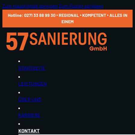
Zum Hauptinhalt springen
Zum Footer springen
Hotline: 0271 33 88 99 30 ‣ REGIONAL ‣ KOMPETENT ‣ ALLES IN
EINEM
STARTSEITE
LEISTUNGEN
ÜBER UNS
KARRIERE
KONTAKT