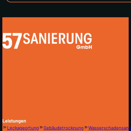
Leistungen
Leckageortung
Gebäudetrocknung
Wasserschadensani