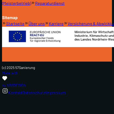
(Meisterbetrieb)
Reparaturdienst
Sitemap
Startseite
Über uns
Karriere
Versicherung & Abwicklu
(c) 2025 57Sanierung
Made with
by NRSDESiGN
Kontakt
Datenschutz
Impressum